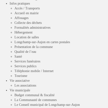
Infos pratiques
Contact
Accès / Transports
Accueil en mairie
Contacter votre mairie
Affouages
Collecte des déchets
Informations légales
Formalités administratives
Hébergement
Location de salles
Longchamp-sur-Aujon en cartes postales
Présentation de la commune
Qualité de l’eau
Santé
Services funéraires
Services publics
Téléphonie mobile / Internet
Tourisme
Vie associative
Les associations
Vie municipale
Budget communal & fiscalité
La Communauté de communes
Le Conseil municipal de Longchamp-sur-Aujon