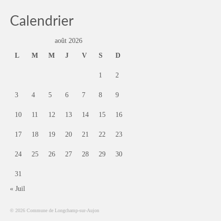
Calendrier
août 2026
L
M
M
J
V
S
D
1
2
3
4
5
6
7
8
9
10
11
12
13
14
15
16
17
18
19
20
21
22
23
24
25
26
27
28
29
30
31
« Juil
© 2026 Commune de Longchamp-sur-Aujon