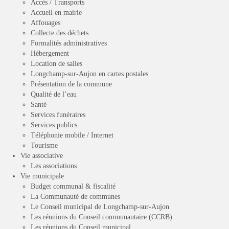
Accès / Transports
Accueil en mairie
Affouages
Collecte des déchets
Formalités administratives
Hébergement
Location de salles
Longchamp-sur-Aujon en cartes postales
Présentation de la commune
Qualité de l’eau
Santé
Services funéraires
Services publics
Téléphonie mobile / Internet
Tourisme
Vie associative
Les associations
Vie municipale
Budget communal & fiscalité
La Communauté de communes
Le Conseil municipal de Longchamp-sur-Aujon
Les réunions du Conseil communautaire (CCRB)
Les réunions du Conseil municipal