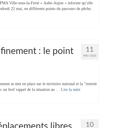
PMA Ville-sous-la-Ferté « Aube-Aujon » informe qu’elle
ndredi 22 mai, en différents points du parcours de pêche,
11
finement : le point
MAI 2020
nt se met en place sur le territoire national et la “rentrée
nc un bref rappel de la situation au …
Lire la suite­­
10
éplacements libres