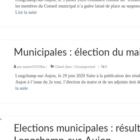
les membres du Conseil municipal n’a guère laissé de place au suspens c
Lire la suite­­
Municipales : élection du ma
par
mairie10310lsa
|
Classé dans :
Uncategorized
|
0
Longchamp-sur-Aujon, le 29 juin 2020 Suite à la publication des résul
Aujon à l’issue du 2e tour, l’élection du maire et de ses adjoints doit
la suite­­
Elections municipales : résul