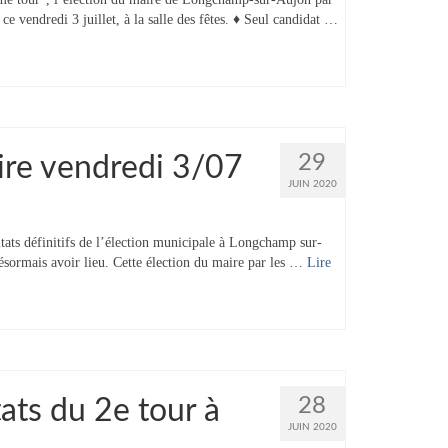
e vendredi 3 juillet, à la salle des fêtes. ♦ Seul candidat …
29
ire vendredi 3/07
JUIN 2020
tats définitifs de l’élection municipale à Longchamp sur-
 désormais avoir lieu. Cette élection du maire par les …
Lire
28
tats du 2e tour à
JUIN 2020