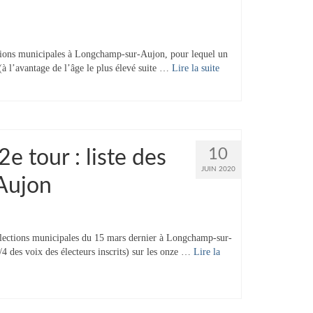
tions municipales à Longchamp-sur-Aujon, pour lequel un
ue (à l’avantage de l’âge le plus élevé suite …
Lire la suite­­
10
e tour : liste des
JUIN 2020
Aujon
élections municipales du 15 mars dernier à Longchamp-sur-
/4 des voix des électeurs inscrits) sur les onze …
Lire la