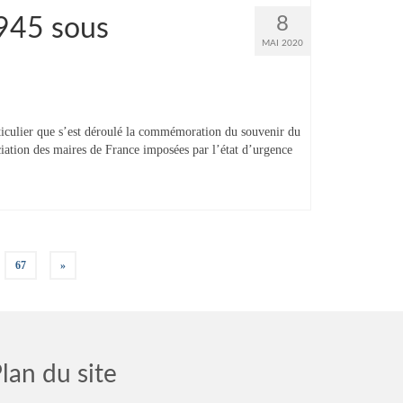
8
945 sous
MAI 2020
iculier que s’est déroulé la commémoration du souvenir du
tion des maires de France imposées par l’état d’urgence
67
»
lan du site