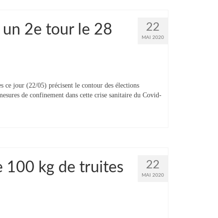
22
 un 2e tour le 28
MAI 2020
e jour (22/05) précisent le contour des élections
mesures de confinement dans cette crise sanitaire du Covid-
22
 100 kg de truites
MAI 2020