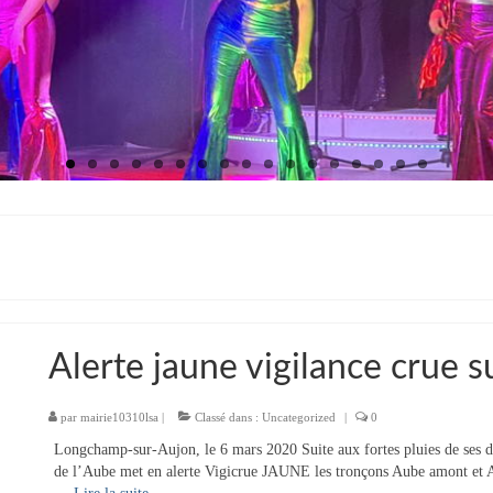
Alerte jaune vigilance crue s
par
mairie10310lsa
|
Classé dans :
Uncategorized
|
0
Longchamp-sur-Aujon, le 6 mars 2020 Suite aux fortes pluies de ses der
de l’Aube met en alerte Vigicrue JAUNE les tronçons Aube amo