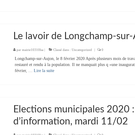
Le lavoir de Longchamp-sur-
par
mairie10310lsa
|
Classé dans :
Uncategorized
|
0
Longchamp-sur-Aujon, le 8 février 2020 Après plusieurs mois de trav
restauré et rendu à la population. Il ne manquait plus q »une inaugurati
février, …
Lire la suite­­
Elections municipales 2020 
d’information, mardi 11/02