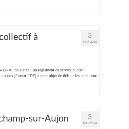
3
ollectif à
MAR 2020
ur-Aujon a établi un règlement de service public
i-dessous (format PDF) a pour objet de définir les conditions
3
ngchamp-sur-Aujon
MAR 2020