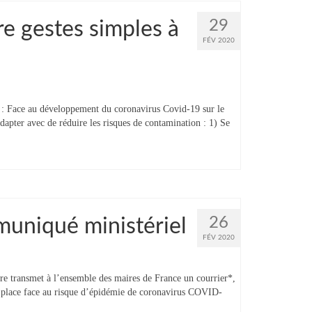
29
e gestes simples à
FÉV 2020
: Face au développement du coronavirus Covid-19 sur le
adapter avec de réduire les risques de contamination : 1) Se
26
uniqué ministériel
FÉV 2020
e transmet à l’ensemble des maires de France un courrier*,
en place face au risque d’épidémie de coronavirus COVID-