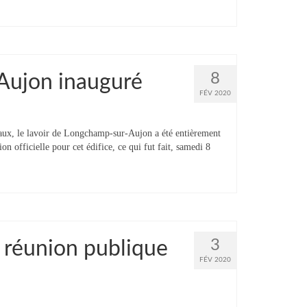
8
Aujon inauguré
FÉV 2020
aux, le lavoir de Longchamp-sur-Aujon a été entièrement
on officielle pour cet édifice, ce qui fut fait, samedi 8
3
: réunion publique
FÉV 2020