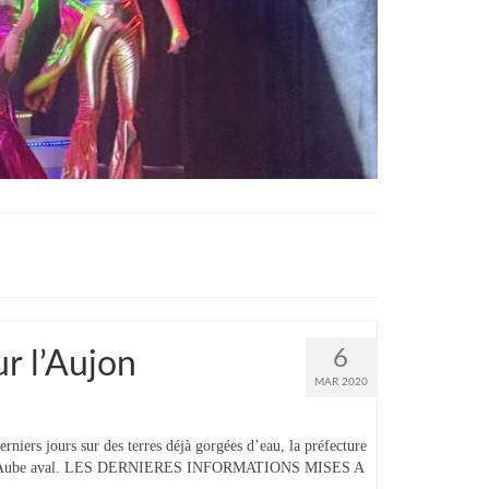
6
ur l’Aujon
MAR 2020
niers jours sur des terres déjà gorgées d’eau, la préfecture
nt et Aube aval. LES DERNIERES INFORMATIONS MISES A