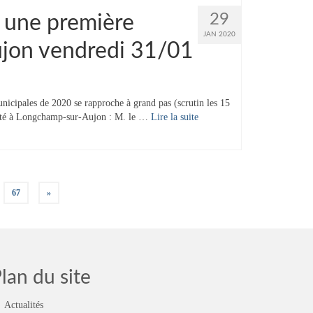
29
: une première
JAN 2020
jon vendredi 31/01
icipales de 2020 se rapproche à grand pas (scrutin les 15
ualité à Longchamp-sur-Aujon : M. le …
Lire la suite­­
67
»
lan du site
Actualités