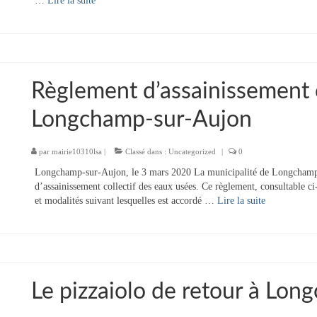
…
Lire la suite­­
Règlement d’assainissement c
Longchamp-sur-Aujon
par
mairie10310lsa
|
Classé dans :
Uncategorized
|
0
Longchamp-sur-Aujon, le 3 mars 2020 La municipalité de Longchamp-s
d’assainissement collectif des eaux usées. Ce règlement, consultable c
et modalités suivant lesquelles est accordé …
Lire la suite­­
Le pizzaiolo de retour à Lo