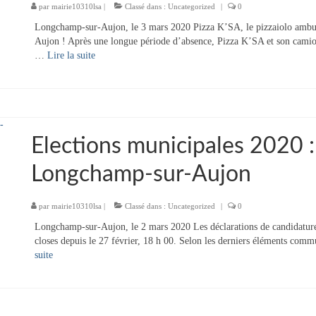
par
mairie10310lsa
|
Classé dans :
Uncategorized
|
0
Longchamp-sur-Aujon, le 3 mars 2020 Pizza K’SA, le pizzaiolo ambul
Aujon ! Après une longue période d’absence, Pizza K’SA et son camion 
…
Lire la suite­­
Elections municipales 2020 :
Longchamp-sur-Aujon
par
mairie10310lsa
|
Classé dans :
Uncategorized
|
0
Longchamp-sur-Aujon, le 2 mars 2020 Les déclarations de candidature 
closes depuis le 27 février, 18 h 00. Selon les derniers éléments comm
suite­­