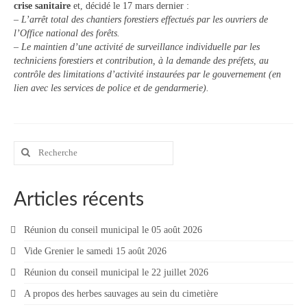
crise sanitaire
et, décidé le 17 mars dernier :
Contact
– L’arrêt total des chantiers forestiers effectués par les ouvriers de
l’Office national des forêts.
Contacter votre mairie
– Le maintien d’une activité de surveillance individuelle par les
techniciens forestiers et contribution, à la demande des préfets, au
Informations légales
contrôle des limitations d’activité instaurées par le gouvernement (en
lien avec les services de police et de gendarmerie).
Rechercher
:
Articles récents
Réunion du conseil municipal le 05 août 2026
Vide Grenier le samedi 15 août 2026
Réunion du conseil municipal le 22 juillet 2026
A propos des herbes sauvages au sein du cimetière