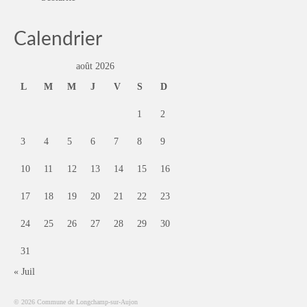
Calendrier
août 2026
L
M
M
J
V
S
D
1
2
3
4
5
6
7
8
9
10
11
12
13
14
15
16
17
18
19
20
21
22
23
24
25
26
27
28
29
30
31
« Juil
© 2026 Commune de Longchamp-sur-Aujon