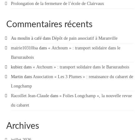
Prolongation de la fermeture de l’école de Clairvaux
Commentaires récents
Au moulin à café
dans
Dépôt de pain associatif à Maranville
mairie10310lsa
dans
« Atchoum » : transport solidaire dans le
Barsuraubois
kubiez
dans
« Atchoum » : transport solidaire dans le Barsuraubois
Martin
dans
Association « Les 3 Plumes » : renaissance du cabaret de
Longchamp
Racoillet Jean-Claude
dans
« Folies Longchamp », la nouvelle revue
du cabaret
Archives
juillet 2026