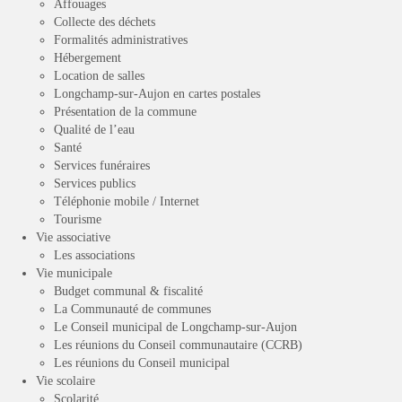
Affouages
Collecte des déchets
Formalités administratives
Hébergement
Location de salles
Longchamp-sur-Aujon en cartes postales
Présentation de la commune
Qualité de l’eau
Santé
Services funéraires
Services publics
Téléphonie mobile / Internet
Tourisme
Vie associative
Les associations
Vie municipale
Budget communal & fiscalité
La Communauté de communes
Le Conseil municipal de Longchamp-sur-Aujon
Les réunions du Conseil communautaire (CCRB)
Les réunions du Conseil municipal
Vie scolaire
Scolarité