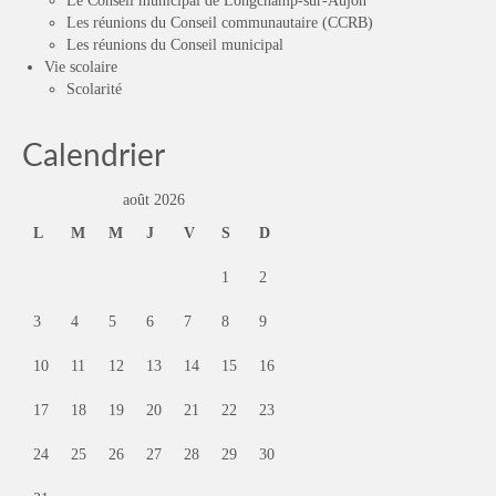
Le Conseil municipal de Longchamp-sur-Aujon
Les réunions du Conseil communautaire (CCRB)
Les réunions du Conseil municipal
Vie scolaire
Scolarité
Calendrier
août 2026
L
M
M
J
V
S
D
1
2
3
4
5
6
7
8
9
10
11
12
13
14
15
16
17
18
19
20
21
22
23
24
25
26
27
28
29
30