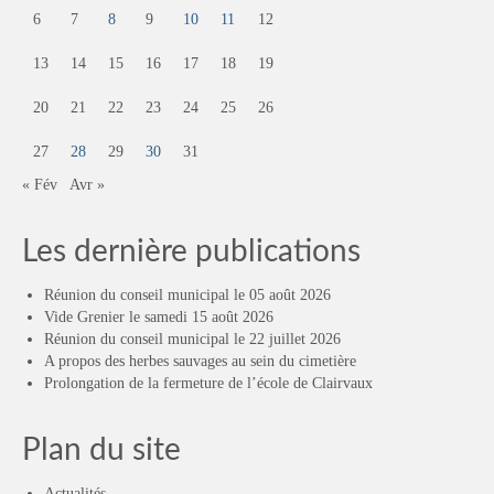
6
7
8
9
10
11
12
13
14
15
16
17
18
19
20
21
22
23
24
25
26
27
28
29
30
31
« Fév
Avr »
Les dernière publications
Réunion du conseil municipal le 05 août 2026
Vide Grenier le samedi 15 août 2026
Réunion du conseil municipal le 22 juillet 2026
A propos des herbes sauvages au sein du cimetière
Prolongation de la fermeture de l’école de Clairvaux
Plan du site
Actualités