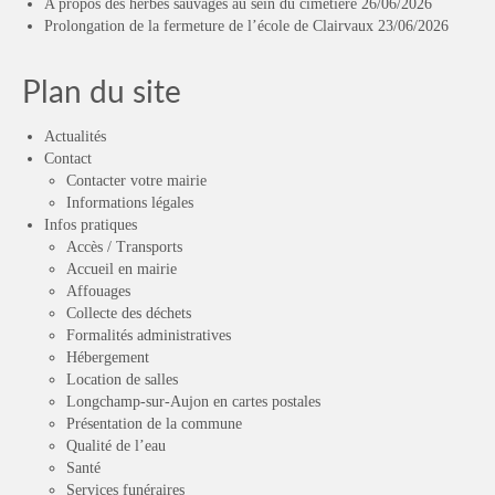
A propos des herbes sauvages au sein du cimetière
26/06/2026
Prolongation de la fermeture de l’école de Clairvaux
23/06/2026
Plan du site
Actualités
Contact
Contacter votre mairie
Informations légales
Infos pratiques
Accès / Transports
Accueil en mairie
Affouages
Collecte des déchets
Formalités administratives
Hébergement
Location de salles
Longchamp-sur-Aujon en cartes postales
Présentation de la commune
Qualité de l’eau
Santé
Services funéraires