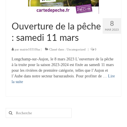
8
Ouverture de la pêche
MAR 2023
: samedi 11 mars
par
mairie10310lsa
|
Classé dans :
Uncategorized
|
0
Longchamp-sur-Aujon, le 8 mars 2023 L’ouverture de la pêche
à la truite pour la saison 2023-2024 est fixée au samedi 11 mars
pour les rivières de première catégorie, telles que l’Aujon et
l’Aube dans notre secteur barsuraubois. Pour profiter de …
Lire
la suite­­
Rechercher
: