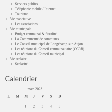
Services publics
Téléphonie mobile / Internet
Tourisme
Vie associative
Les associations
Vie municipale
Budget communal & fiscalité
La Communauté de communes
Le Conseil municipal de Longchamp-sur-Aujon
Les réunions du Conseil communautaire (CCRB)
Les réunions du Conseil municipal
Vie scolaire
Scolarité
Calendrier
mars 2023
L
M
M
J
V
S
D
1
2
3
4
5