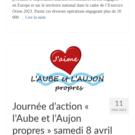
en Europe et sur le territoire national dans le cadre de l’Exercice
Contact
Orion 2023. Parmi ces diverses opérations engageant plus de 10
000 …
Lire la suite­­
Contacter votre mairie
Informations légales
11
Journée d’action «
MAR 2023
l’Aube et l’Aujon
propres » samedi 8 avril