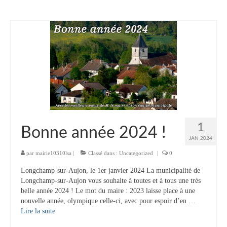
1
Bonne année 2024 !
JAN 2024
par
mairie10310lsa
|
Classé dans :
Uncategorized
|
0
Longchamp-sur-Aujon, le 1er janvier 2024 La municipalité de
Longchamp-sur-Aujon vous souhaite à toutes et à tous une très
belle année 2024 ! Le mot du maire : 2023 laisse place à une
nouvelle année, olympique celle-ci, avec pour espoir d’en …
Lire la suite­­