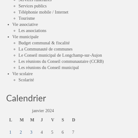
Services publics
Téléphonie mobile / Internet
Tourisme
Vie associative
Les associations
Vie municipale
Budget communal & fiscalité
La Communauté de communes
Le Conseil municipal de Longchamp-sur-Aujon
Les réunions du Conseil communautaire (CCRB)
Les réunions du Conseil municipal
Vie scolaire
Scolarité
Calendrier
janvier 2024
L
M
M
J
V
S
D
1
2
3
4
5
6
7