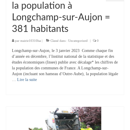
la population à
Longchamp-sur-Aujon =
381 habitants
par
mairie10310lsa
|
Classé dans :
Uncategorized
|
0
Longchamp-sur-Aujon, le 3 janvier 2023 Comme chaque fin
d’année en décembre, l’Institut national de la statistique et des
études économiques (Insee) publie avec décalage* les chiffres de
la population des communes de France. A Longchamp-sur-
Aujon (incluant son hameau d’Outre-Aube), la population légale
…
Lire la suite­­