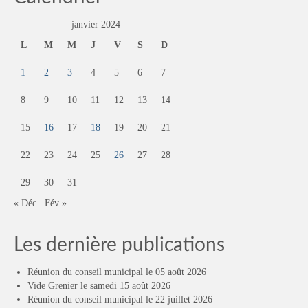
janvier 2024
L
M
M
J
V
S
D
1
2
3
4
5
6
7
8
9
10
11
12
13
14
15
16
17
18
19
20
21
22
23
24
25
26
27
28
29
30
31
« Déc
Fév »
Les dernière publications
Réunion du conseil municipal le 05 août 2026
Vide Grenier le samedi 15 août 2026
Réunion du conseil municipal le 22 juillet 2026