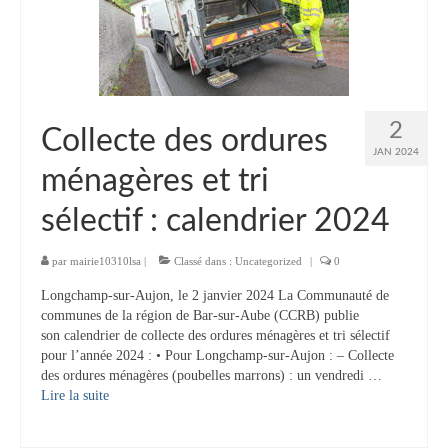
2
Collecte des ordures
JAN 2024
ménagères et tri
sélectif : calendrier 2024
par
mairie10310lsa
|
Classé dans :
Uncategorized
|
0
Longchamp-sur-Aujon, le 2 janvier 2024 La Communauté de
communes de la région de Bar-sur-Aube (CCRB) publie
son calendrier de collecte des ordures ménagères et tri sélectif
pour l’année 2024 : • Pour Longchamp-sur-Aujon : – Collecte
des ordures ménagères (poubelles marrons) : un vendredi …
Lire la suite­­