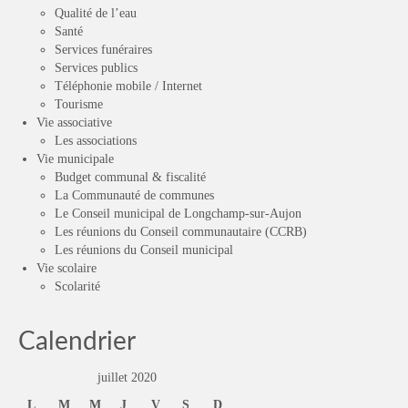
Qualité de l’eau
Santé
Services funéraires
Services publics
Téléphonie mobile / Internet
Tourisme
Vie associative
Les associations
Vie municipale
Budget communal & fiscalité
La Communauté de communes
Le Conseil municipal de Longchamp-sur-Aujon
Les réunions du Conseil communautaire (CCRB)
Les réunions du Conseil municipal
Vie scolaire
Scolarité
Calendrier
juillet 2020
L
M
M
J
V
S
D