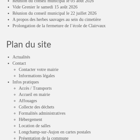
Réunion du conseil municipal le 05 août 2026
Vide Grenier le samedi 15 août 2026
Réunion du conseil municipal le 22 juillet 2026
A propos des herbes sauvages au sein du cimetière
Prolongation de la fermeture de l’école de Clairvaux
Plan du site
Actualités
Contact
Contacter votre mairie
Informations légales
Infos pratiques
Accès / Transports
Accueil en mairie
Affouages
Collecte des déchets
Formalités administratives
Hébergement
Location de salles
Longchamp-sur-Aujon en cartes postales
Présentation de la commune