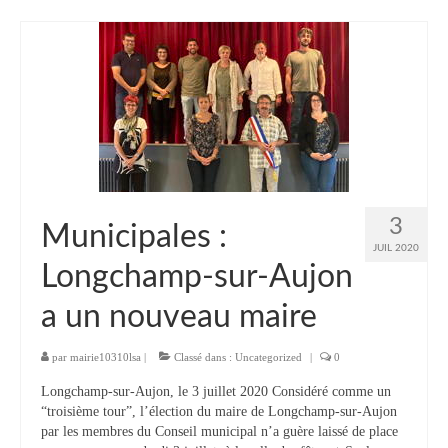
Contact
Contacter votre mairie
Informations légales
3
Municipales :
JUIL 2020
Longchamp-sur-Aujon
a un nouveau maire
par
mairie10310lsa
|
Classé dans :
Uncategorized
|
0
Longchamp-sur-Aujon, le 3 juillet 2020 Considéré comme un
“troisième tour”, l’élection du maire de Longchamp-sur-Aujon
par les membres du Conseil municipal n’a guère laissé de place