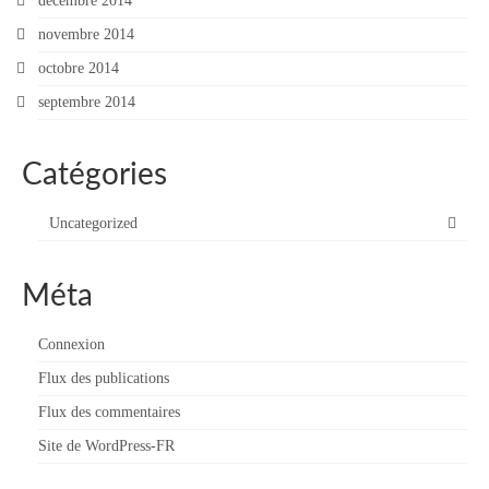
décembre 2014
novembre 2014
octobre 2014
septembre 2014
Catégories
Uncategorized
Méta
Connexion
Flux des publications
Flux des commentaires
Site de WordPress-FR