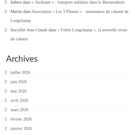
kubiez
dans
« Atchoum » : transport solidaire dans le Barsuraubois
Contact
Martin
dans
Association « Les 3 Plumes » : renaissance du cabaret de
Contacter votre mairie
Longchamp
Racoillet Jean-Claude
dans
« Folies Longchamp », la nouvelle revue
Informations légales
du cabaret
Archives
juillet 2026
juin 2026
mai 2026
avril 2026
mars 2026
février 2026
janvier 2026