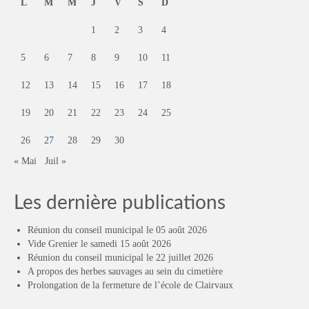
L
M
M
J
V
S
D
1
2
3
4
5
6
7
8
9
10
11
12
13
14
15
16
17
18
19
20
21
22
23
24
25
26
27
28
29
30
« Mai
Juil »
Les dernière publications
Réunion du conseil municipal le 05 août 2026
Vide Grenier le samedi 15 août 2026
Réunion du conseil municipal le 22 juillet 2026
A propos des herbes sauvages au sein du cimetière
Prolongation de la fermeture de l’école de Clairvaux