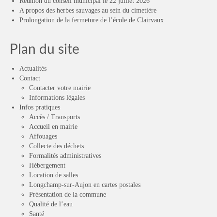
Réunion du conseil municipal le 22 juillet 2026
A propos des herbes sauvages au sein du cimetière
Prolongation de la fermeture de l’école de Clairvaux
Plan du site
Actualités
Contact
Contacter votre mairie
Informations légales
Infos pratiques
Accès / Transports
Accueil en mairie
Affouages
Collecte des déchets
Formalités administratives
Hébergement
Location de salles
Longchamp-sur-Aujon en cartes postales
Présentation de la commune
Qualité de l’eau
Santé