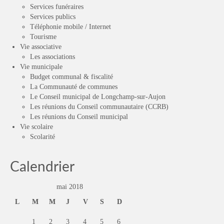
Services funéraires
Services publics
Téléphonie mobile / Internet
Tourisme
Vie associative
Les associations
Vie municipale
Budget communal & fiscalité
La Communauté de communes
Le Conseil municipal de Longchamp-sur-Aujon
Les réunions du Conseil communautaire (CCRB)
Les réunions du Conseil municipal
Vie scolaire
Scolarité
Calendrier
mai 2018
L
M
M
J
V
S
D
1
2
3
4
5
6