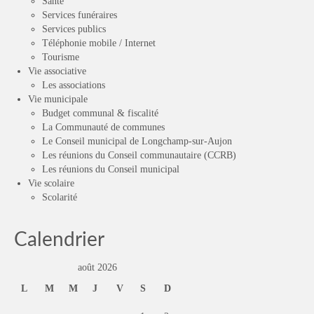
Santé
Services funéraires
Services publics
Téléphonie mobile / Internet
Tourisme
Vie associative
Les associations
Vie municipale
Budget communal & fiscalité
La Communauté de communes
Le Conseil municipal de Longchamp-sur-Aujon
Les réunions du Conseil communautaire (CCRB)
Les réunions du Conseil municipal
Vie scolaire
Scolarité
Calendrier
août 2026
L
M
M
J
V
S
D