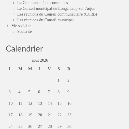
La Communauté de communes
Le Conseil municipal de Longchamp-sur-Aujon
Les réunions du Conseil communautaire (CCRB)
Les réunions du Conseil municipal
Vie scolaire
Scolarité
Calendrier
août 2026
L
M
M
J
V
S
D
1
2
3
4
5
6
7
8
9
10
11
12
13
14
15
16
17
18
19
20
21
22
23
24
25
26
27
28
29
30