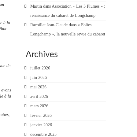
lan
Martin
dans
Association « Les 3 Plumes » :
renaissance du cabaret de Longchamp
e à la
Racoillet Jean-Claude
dans
« Folies
ébut
Longchamp », la nouvelle revue du cabaret
Archives
une de
juillet 2026
juin 2026
mai 2026
s avons
le à la
avril 2026
mars 2026
utres,
février 2026
janvier 2026
décembre 2025