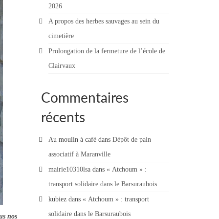
2026
A propos des herbes sauvages au sein du
cimetière
Prolongation de la fermeture de l’école de
Clairvaux
Commentaires
récents
Au moulin à café
dans
Dépôt de pain
associatif à Maranville
mairie10310lsa
dans
« Atchoum » :
transport solidaire dans le Barsuraubois
kubiez
dans
« Atchoum » : transport
solidaire dans le Barsuraubois
us nos