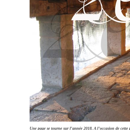
Une page se tourne sur l’année 2018. A l’occasion de cette