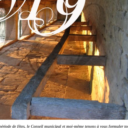
 période de fêtes, le Conseil municipal et moi-même tenons à vous formuler to