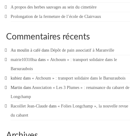
A propos des herbes sauvages au sein du cimetière
Prolongation de la fermeture de l’école de Clairvaux
Commentaires récents
Au moulin à café
dans
Dépôt de pain associatif à Maranville
mairie10310lsa
dans
« Atchoum » : transport solidaire dans le
Barsuraubois
kubiez
dans
« Atchoum » : transport solidaire dans le Barsuraubois
Martin
dans
Association « Les 3 Plumes » : renaissance du cabaret de
Longchamp
Racoillet Jean-Claude
dans
« Folies Longchamp », la nouvelle revue
du cabaret
Archives