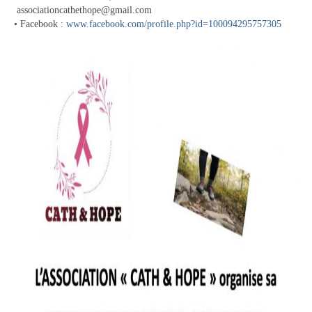
associationcathethope@gmail.com
Contact
• Facebook :
www.facebook.com/profile.php?id=100094295757305
Contacter votre mairie
Informations légales