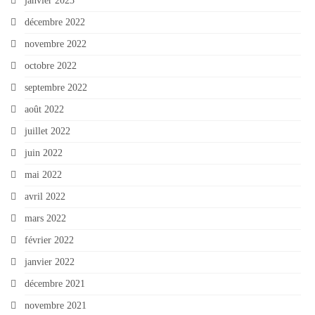
janvier 2023
décembre 2022
novembre 2022
octobre 2022
septembre 2022
août 2022
juillet 2022
juin 2022
mai 2022
avril 2022
mars 2022
février 2022
janvier 2022
décembre 2021
novembre 2021