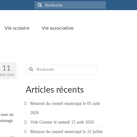
Rechercher
:
Vie scolaire
Vie associative
Rechercher
11
:
NOV 2023
Articles récents
Réunion du conseil municipal le 05 août
2026
 sous un
 hommage
Vide Grenier le samedi 15 août 2026
Réunion du conseil municipal le 22 juillet