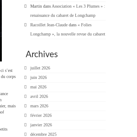
Martin
dans
Association « Les 3 Plumes » :
renaissance du cabaret de Longchamp
Racoillet Jean-Claude
dans
« Folies
Longchamp », la nouvelle revue du cabaret
Archives
juillet 2026
i s’est
 du corps
juin 2026
mai 2026
rance
avril 2026
n
hier, mais
mars 2026
sol
février 2026
janvier 2026
etits
décembre 2025