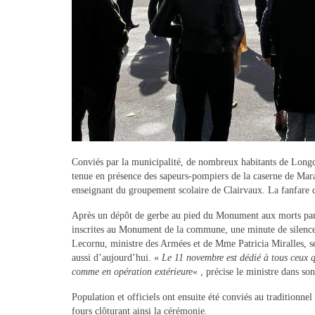
Conviés par la municipalité, de nombreux habitants de Long
tenue en présence des sapeurs-pompiers de la caserne de Mar
enseignant du groupement scolaire de Clairvaux. La fanfare d
Après un dépôt de gerbe au pied du Monument aux morts par l
inscrites au Monument de la commune, une minute de silence 
Lecornu, ministre des Armées et de Mme Patricia Miralles, sec
aussi d’aujourd’hui. «
Le 11 novembre est dédié à tous ceux qu
comme en opération extérieure
« , précise le ministre dans so
Population et officiels ont ensuite été conviés au traditionnel
fours clôturant ainsi la cérémonie.