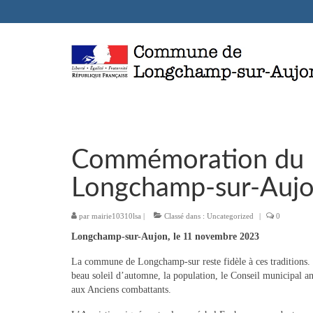
Commémoration du 
Longchamp-sur-Auj
par
mairie10310lsa
|
Classé dans :
Uncategorized
|
0
Longchamp-sur-Aujon, le 11 novembre 2023
La commune de Longchamp-sur reste fidèle à ces traditions. 
beau soleil d’automne, la population, le Conseil municipal a
aux Anciens combattants.