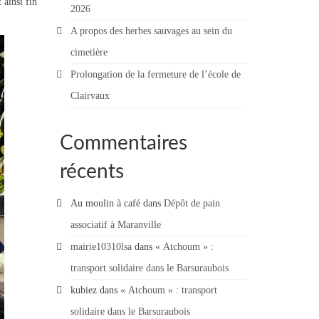
 ainsi fin
2026
A propos des herbes sauvages au sein du
cimetière
Prolongation de la fermeture de l’école de
Clairvaux
Commentaires
récents
Au moulin à café
dans
Dépôt de pain
associatif à Maranville
mairie10310lsa
dans
« Atchoum » :
transport solidaire dans le Barsuraubois
kubiez
dans
« Atchoum » : transport
solidaire dans le Barsuraubois