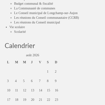
Budget communal & fiscalité
La Communauté de communes
Le Conseil municipal de Longchamp-sur-Aujon
Les réunions du Conseil communautaire (CCRB)
Les réunions du Conseil municipal
Vie scolaire
Scolarité
Calendrier
août 2026
L
M
M
J
V
S
D
1
2
3
4
5
6
7
8
9
10
11
12
13
14
15
16
17
18
19
20
21
22
23