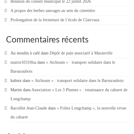
Réunion du conseil municipal le 22 juillet 2026
A propos des herbes sauvages au sein du cimetière
Prolongation de la fermeture de l’école de Clairvaux
Commentaires récents
Au moulin à café
dans
Dépôt de pain associatif à Maranville
mairie10310lsa
dans
« Atchoum » : transport solidaire dans le
Barsuraubois
kubiez
dans
« Atchoum » : transport solidaire dans le Barsuraubois
Martin
dans
Association « Les 3 Plumes » : renaissance du cabaret de
Longchamp
Racoillet Jean-Claude
dans
« Folies Longchamp », la nouvelle revue
du cabaret