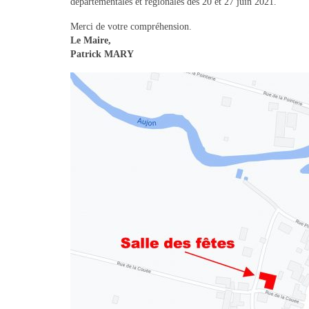
départementales et régionales des 20 et 27 juin 2021.
Merci de votre compréhension.
Le Maire,
Patrick MARY