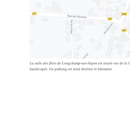
La salle des fêtes de Longchamp-sur-Aujon est située rue de la C
handicapés. Un parking est situé derrière le bâtiment.