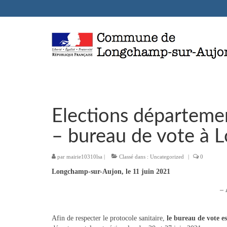
Elections départemen
– bureau de vote à 
par
mairie10310lsa
|
Classé dans :
Uncategorized
|
0
Longchamp-sur-Aujon, le 11 juin 2021
–
Afin de respecter le protocole sanitaire,
le bureau de vote es