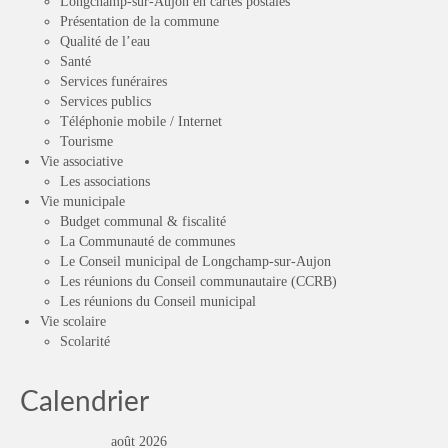
Longchamp-sur-Aujon en cartes postales
Présentation de la commune
Qualité de l’eau
Santé
Services funéraires
Services publics
Téléphonie mobile / Internet
Tourisme
Vie associative
Les associations
Vie municipale
Budget communal & fiscalité
La Communauté de communes
Le Conseil municipal de Longchamp-sur-Aujon
Les réunions du Conseil communautaire (CCRB)
Les réunions du Conseil municipal
Vie scolaire
Scolarité
Calendrier
août 2026