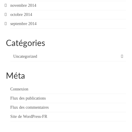
novembre 2014
octobre 2014
septembre 2014
Catégories
Uncategorized
Méta
Connexion
Flux des publications
Flux des commentaires
Site de WordPress-FR