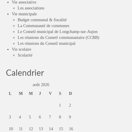
Vie associative
Les associations
Vie municipale
Budget communal & fiscalité
La Communauté de communes
Le Conseil municipal de Longchamp-sur-Aujon
Les réunions du Conseil communautaire (CCRB)
Les réunions du Conseil municipal
Vie scolaire
Scolarité
Calendrier
août 2026
L
M
M
J
V
S
D
1
2
3
4
5
6
7
8
9
10
11
12
13
14
15
16