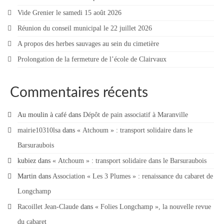
Vide Grenier le samedi 15 août 2026
Réunion du conseil municipal le 22 juillet 2026
A propos des herbes sauvages au sein du cimetière
Prolongation de la fermeture de l’école de Clairvaux
Commentaires récents
Au moulin à café
dans
Dépôt de pain associatif à Maranville
mairie10310lsa
dans
« Atchoum » : transport solidaire dans le
Barsuraubois
kubiez
dans
« Atchoum » : transport solidaire dans le Barsuraubois
Martin
dans
Association « Les 3 Plumes » : renaissance du cabaret de
Longchamp
Racoillet Jean-Claude
dans
« Folies Longchamp », la nouvelle revue
du cabaret