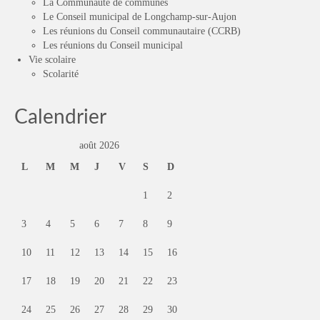
La Communauté de communes
Le Conseil municipal de Longchamp-sur-Aujon
Les réunions du Conseil communautaire (CCRB)
Les réunions du Conseil municipal
Vie scolaire
Scolarité
Calendrier
août 2026
L
M
M
J
V
S
D
1
2
3
4
5
6
7
8
9
10
11
12
13
14
15
16
17
18
19
20
21
22
23
24
25
26
27
28
29
30