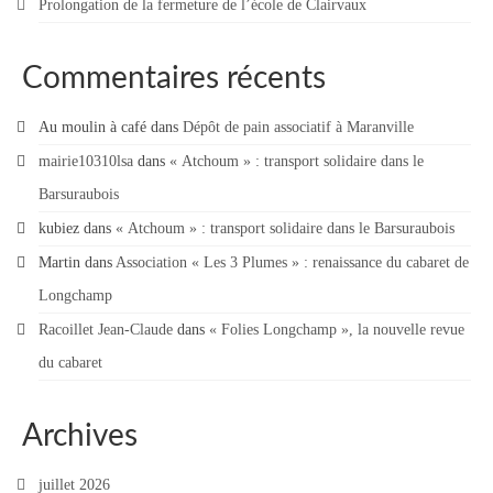
Prolongation de la fermeture de l’école de Clairvaux
Commentaires récents
Au moulin à café
dans
Dépôt de pain associatif à Maranville
mairie10310lsa
dans
« Atchoum » : transport solidaire dans le
Barsuraubois
kubiez
dans
« Atchoum » : transport solidaire dans le Barsuraubois
Martin
dans
Association « Les 3 Plumes » : renaissance du cabaret de
Longchamp
Racoillet Jean-Claude
dans
« Folies Longchamp », la nouvelle revue
du cabaret
Archives
juillet 2026