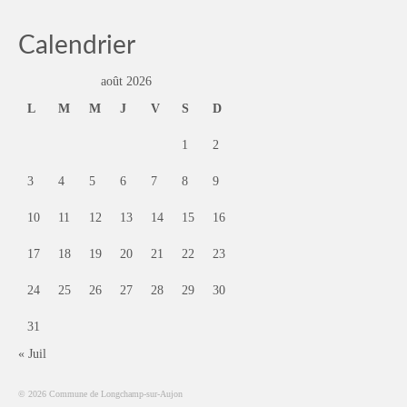
Calendrier
août 2026
L
M
M
J
V
S
D
1
2
3
4
5
6
7
8
9
10
11
12
13
14
15
16
17
18
19
20
21
22
23
24
25
26
27
28
29
30
31
« Juil
© 2026 Commune de Longchamp-sur-Aujon