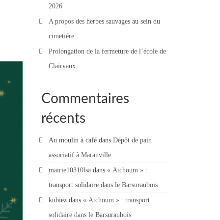
2026
A propos des herbes sauvages au sein du
cimetière
Prolongation de la fermeture de l’école de
Clairvaux
Commentaires
récents
Au moulin à café
dans
Dépôt de pain
associatif à Maranville
mairie10310lsa
dans
« Atchoum » :
transport solidaire dans le Barsuraubois
kubiez
dans
« Atchoum » : transport
solidaire dans le Barsuraubois