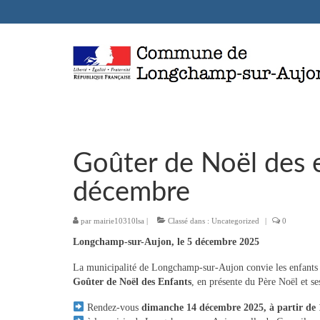
Goûter de Noël des 
décembre
par
mairie10310lsa
|
Classé dans :
Uncategorized
|
0
Longchamp-sur-Aujon, le 5 décembre 2025
La municipalité de Longchamp-sur-Aujon convie les enfants d
Goûter de Noël des Enfants
, en présente du Père Noël et ses
Rendez-vous
dimanche 14 décembre 2025, à partir de 