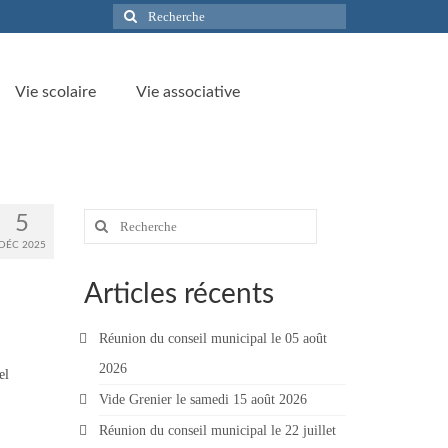
Rechercher
:
Vie scolaire
Vie associative
Rechercher
5
:
DÉC 2025
Articles récents
Réunion du conseil municipal le 05 août
2026
el
Vide Grenier le samedi 15 août 2026
Réunion du conseil municipal le 22 juillet