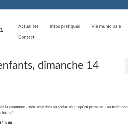
Actualités
Infos pratiques
Vie municipale
Contact
enfants, dimanche 14
e la commune – non-scolarisés ou scolarisés jusqu’en primaire – au traditionn
 lutins !
15 h 00