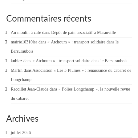
Commentaires récents
Au moulin à café
dans
Dépôt de pain associatif à Maranville
mairie10310lsa
dans
« Atchoum » : transport solidaire dans le
Barsuraubois
kubiez
dans
« Atchoum » : transport solidaire dans le Barsuraubois
Martin
dans
Association « Les 3 Plumes » : renaissance du cabaret de
Longchamp
Racoillet Jean-Claude
dans
« Folies Longchamp », la nouvelle revue
du cabaret
Archives
juillet 2026