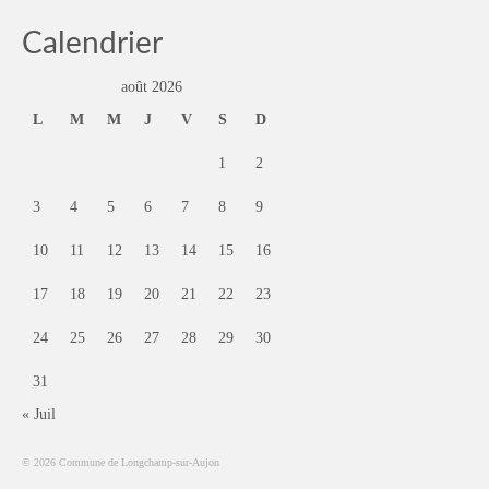
Calendrier
août 2026
L
M
M
J
V
S
D
1
2
3
4
5
6
7
8
9
10
11
12
13
14
15
16
17
18
19
20
21
22
23
24
25
26
27
28
29
30
31
« Juil
© 2026 Commune de Longchamp-sur-Aujon