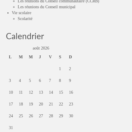
Les réunions du Conseil communautaire (CCRB)
Les réunions du Conseil municipal
Vie scolaire
Scolarité
Calendrier
août 2026
L
M
M
J
V
S
D
1
2
3
4
5
6
7
8
9
10
11
12
13
14
15
16
17
18
19
20
21
22
23
24
25
26
27
28
29
30
31