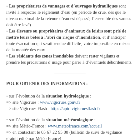
•
Les propriétaires de vannages et d’ouvrages hydrauliques
sont
invité à respecter le règlement d’eau (en période de crue, dès que le
niveau maximal de la retenue d’eau est dépassé, l’ensemble des vannes
doit être levé).
•
Les éleveurs ou propriétaires d’animaux de loisirs sont prié de
mettre leurs bêtes à l’abri du risque d’inondation
, et d’anticiper
toute évacuation qui serait rendue difficile, voire impossible en raison
de la montée des eaux.
• Les résidants des zones inondables
doivent rester vigilants et
prendre les précautions d’usage pour parer à d’éventuels débordements.
POUR OBTENIR DES INFORMATIONS :
• sur l’évolution de la
situation hydrologique
:
=> site Vigicrues :
www.vigicrues.gouv.fr
=> site Vigicrues Flash :
https://apic-vigicruesflash.fr
• sur l’évolution de la
situation météorologique
:
=> site Météo-France :
www.meteofrance.com/accueil
=> en contactant le 05 67 22 95 00 (bulletin de suivi de vigilance
gratuit édité par Météo France)