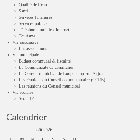
Qualité de l’eau
Santé
Services funéraires
Services publics
Téléphonie mobile / Internet
Tourisme
Vie associative
Les associations
Vie municipale
Budget communal & fiscalité
La Communauté de communes
Le Conseil municipal de Longchamp-sur-Aujon
Les réunions du Conseil communautaire (CCRB)
Les réunions du Conseil municipal
Vie scolaire
Scolarité
Calendrier
août 2026
L
M
M
J
V
S
D