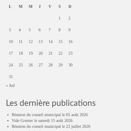
L
M
M
J
V
S
D
1
2
3
4
5
6
7
8
9
10
11
12
13
14
15
16
17
18
19
20
21
22
23
24
25
26
27
28
29
30
31
« Juil
Les dernière publications
Réunion du conseil municipal le 05 août 2026
Vide Grenier le samedi 15 août 2026
Réunion du conseil municipal le 22 juillet 2026