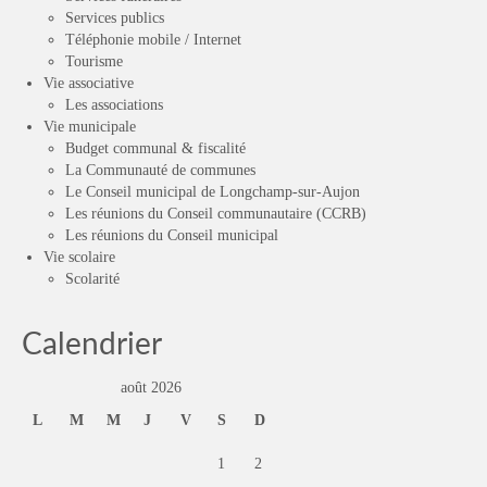
Services publics
Téléphonie mobile / Internet
Tourisme
Vie associative
Les associations
Vie municipale
Budget communal & fiscalité
La Communauté de communes
Le Conseil municipal de Longchamp-sur-Aujon
Les réunions du Conseil communautaire (CCRB)
Les réunions du Conseil municipal
Vie scolaire
Scolarité
Calendrier
août 2026
L
M
M
J
V
S
D
1
2