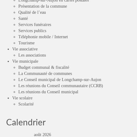
Longchamp-sur-Aujon en cartes postales
Présentation de la commune
Qualité de l’eau
Santé
Services funéraires
Services publics
Téléphonie mobile / Internet
Tourisme
Vie associative
Les associations
Vie municipale
Budget communal & fiscalité
La Communauté de communes
Le Conseil municipal de Longchamp-sur-Aujon
Les réunions du Conseil communautaire (CCRB)
Les réunions du Conseil municipal
Vie scolaire
Scolarité
Calendrier
août 2026