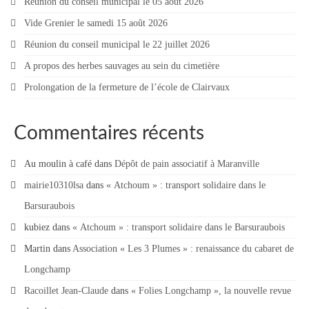
Réunion du conseil municipal le 05 août 2026
Vide Grenier le samedi 15 août 2026
Réunion du conseil municipal le 22 juillet 2026
A propos des herbes sauvages au sein du cimetière
Prolongation de la fermeture de l’école de Clairvaux
Commentaires récents
Au moulin à café
dans
Dépôt de pain associatif à Maranville
mairie10310lsa
dans
« Atchoum » : transport solidaire dans le
Barsuraubois
kubiez
dans
« Atchoum » : transport solidaire dans le Barsuraubois
Martin
dans
Association « Les 3 Plumes » : renaissance du cabaret de
Longchamp
Racoillet Jean-Claude
dans
« Folies Longchamp », la nouvelle revue