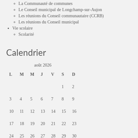
La Communauté de communes
Le Conseil municipal de Longchamp-sur-Aujon
Les réunions du Conseil communautaire (CCRB)
Les réunions du Conseil municipal
Vie scolaire
Scolarité
Calendrier
août 2026
L
M
M
J
V
S
D
1
2
3
4
5
6
7
8
9
10
11
12
13
14
15
16
17
18
19
20
21
22
23
24
25
26
27
28
29
30