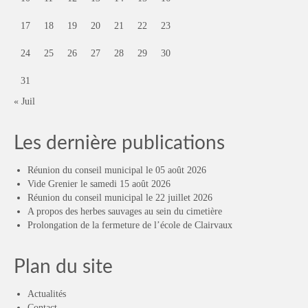
17
18
19
20
21
22
23
24
25
26
27
28
29
30
31
« Juil
Les dernière publications
Réunion du conseil municipal le 05 août 2026
Vide Grenier le samedi 15 août 2026
Réunion du conseil municipal le 22 juillet 2026
A propos des herbes sauvages au sein du cimetière
Prolongation de la fermeture de l’école de Clairvaux
Plan du site
Actualités
Contact