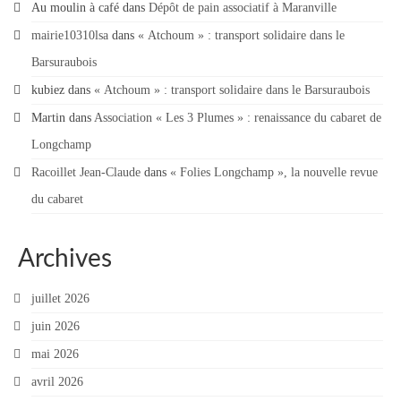
Au moulin à café
dans
Dépôt de pain associatif à Maranville
mairie10310lsa
dans
« Atchoum » : transport solidaire dans le
Barsuraubois
kubiez
dans
« Atchoum » : transport solidaire dans le Barsuraubois
Martin
dans
Association « Les 3 Plumes » : renaissance du cabaret de
Longchamp
Racoillet Jean-Claude
dans
« Folies Longchamp », la nouvelle revue
du cabaret
Archives
juillet 2026
juin 2026
mai 2026
avril 2026