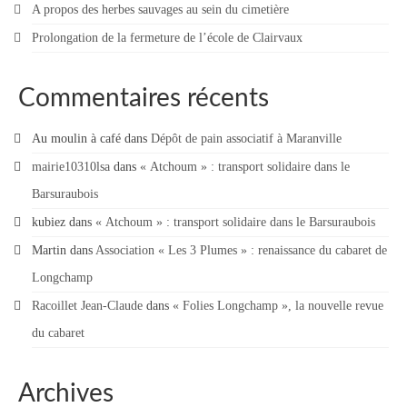
A propos des herbes sauvages au sein du cimetière
Prolongation de la fermeture de l’école de Clairvaux
Commentaires récents
Au moulin à café
dans
Dépôt de pain associatif à Maranville
mairie10310lsa
dans
« Atchoum » : transport solidaire dans le
Barsuraubois
kubiez
dans
« Atchoum » : transport solidaire dans le Barsuraubois
Martin
dans
Association « Les 3 Plumes » : renaissance du cabaret de
Longchamp
Racoillet Jean-Claude
dans
« Folies Longchamp », la nouvelle revue
du cabaret
Archives