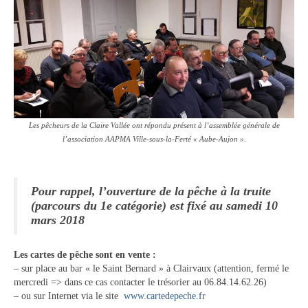
Les pêcheurs de la Claire Vallée ont répondu présent à l’assemblée générale de
l’association AAPMA Ville-sous-la-Ferté « Aube-Aujon ».
Pour rappel, l’ouverture de la pêche à la truite
(parcours du 1e catégorie) est fixé au samedi 10
mars 2018
Les cartes de pêche sont en vente :
– sur place au bar « le Saint Bernard » à Clairvaux (attention, fermé le
mercredi => dans ce cas contacter le trésorier au 06.84.14.62.26)
– ou sur Internet via le site
www.cartedepeche.fr