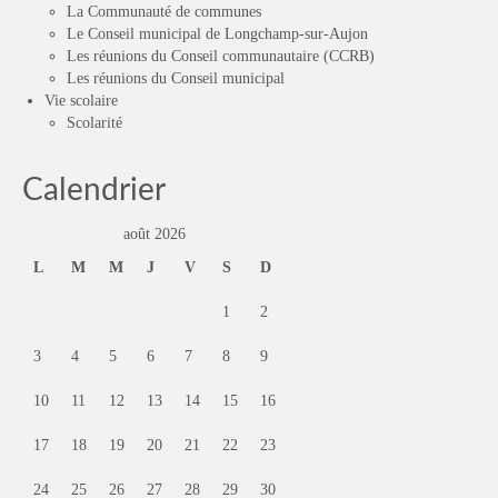
La Communauté de communes
Le Conseil municipal de Longchamp-sur-Aujon
Les réunions du Conseil communautaire (CCRB)
Les réunions du Conseil municipal
Vie scolaire
Scolarité
Calendrier
août 2026
L
M
M
J
V
S
D
1
2
3
4
5
6
7
8
9
10
11
12
13
14
15
16
17
18
19
20
21
22
23
24
25
26
27
28
29
30