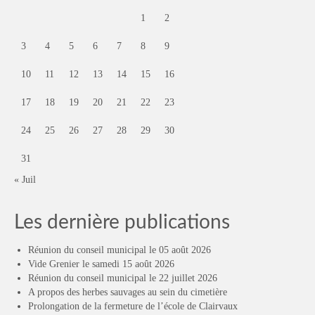
1
2
3
4
5
6
7
8
9
10
11
12
13
14
15
16
17
18
19
20
21
22
23
24
25
26
27
28
29
30
31
« Juil
Les dernière publications
Réunion du conseil municipal le 05 août 2026
Vide Grenier le samedi 15 août 2026
Réunion du conseil municipal le 22 juillet 2026
A propos des herbes sauvages au sein du cimetière
Prolongation de la fermeture de l’école de Clairvaux