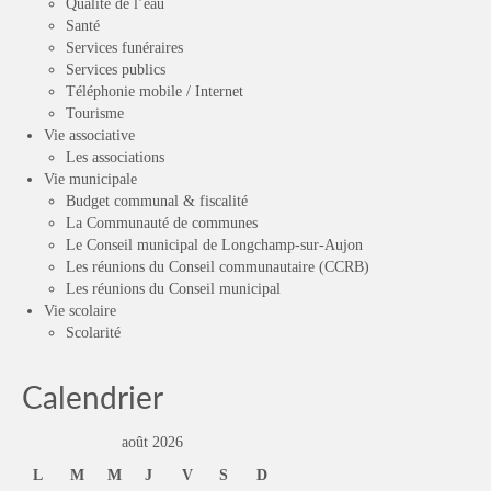
Qualité de l’eau
Santé
Services funéraires
Services publics
Téléphonie mobile / Internet
Tourisme
Vie associative
Les associations
Vie municipale
Budget communal & fiscalité
La Communauté de communes
Le Conseil municipal de Longchamp-sur-Aujon
Les réunions du Conseil communautaire (CCRB)
Les réunions du Conseil municipal
Vie scolaire
Scolarité
Calendrier
août 2026
L
M
M
J
V
S
D