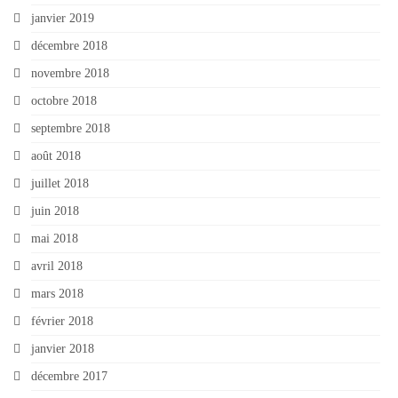
janvier 2019
décembre 2018
novembre 2018
octobre 2018
septembre 2018
août 2018
juillet 2018
juin 2018
mai 2018
avril 2018
mars 2018
février 2018
janvier 2018
décembre 2017