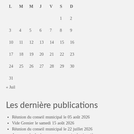
L
M
M
J
V
S
D
1
2
3
4
5
6
7
8
9
10
11
12
13
14
15
16
17
18
19
20
21
22
23
24
25
26
27
28
29
30
31
« Juil
Les dernière publications
Réunion du conseil municipal le 05 août 2026
Vide Grenier le samedi 15 août 2026
Réunion du conseil municipal le 22 juillet 2026