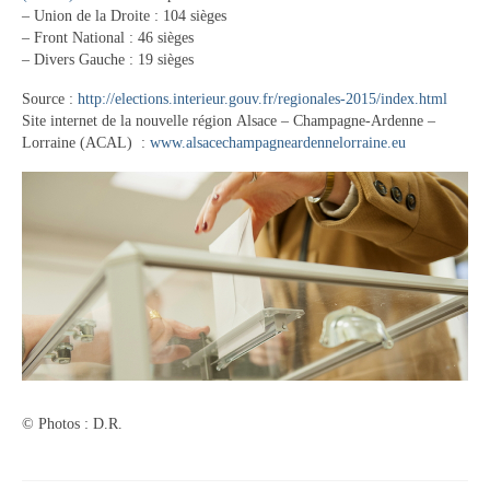
– Union de la Droite : 104 sièges
Contact
– Front National : 46 sièges
– Divers Gauche : 19 sièges
Contacter votre mairie
Source :
http://elections.interieur.gouv.fr/regionales-2015/index.html
Informations légales
Site internet de la nouvelle région Alsace – Champagne-Ardenne –
Lorraine (ACAL) :
www.alsacechampagneardennelorraine.eu
© Photos : D.R.