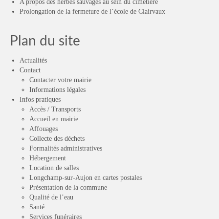
A propos des herbes sauvages au sein du cimetière
Prolongation de la fermeture de l’école de Clairvaux
Plan du site
Actualités
Contact
Contacter votre mairie
Informations légales
Infos pratiques
Accès / Transports
Accueil en mairie
Affouages
Collecte des déchets
Formalités administratives
Hébergement
Location de salles
Longchamp-sur-Aujon en cartes postales
Présentation de la commune
Qualité de l’eau
Santé
Services funéraires