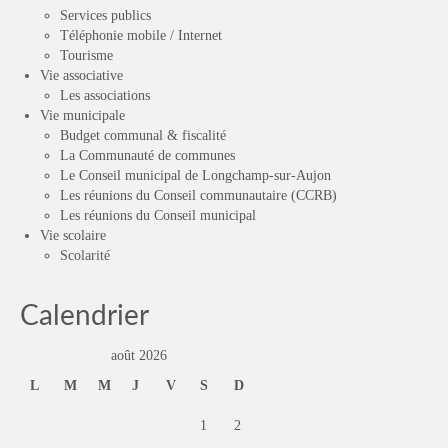
Services publics
Téléphonie mobile / Internet
Tourisme
Vie associative
Les associations
Vie municipale
Budget communal & fiscalité
La Communauté de communes
Le Conseil municipal de Longchamp-sur-Aujon
Les réunions du Conseil communautaire (CCRB)
Les réunions du Conseil municipal
Vie scolaire
Scolarité
Calendrier
août 2026
L
M
M
J
V
S
D
1
2