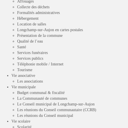
Affouages
Collecte des déchets
Formalités administratives
Hébergement
Location de salles
Longchamp-sur-Aujon en cartes postales
Présentation de la commune
Qualité de l’eau
Santé
Services funéraires
Services publics
Téléphonie mobile / Internet
Tourisme
Vie associative
Les associations
Vie municipale
Budget communal & fiscalité
La Communauté de communes
Le Conseil municipal de Longchamp-sur-Aujon
Les réunions du Conseil communautaire (CCRB)
Les réunions du Conseil municipal
Vie scolaire
Scolarité