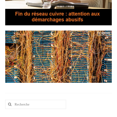
Contact
Contacter votre mairie
Informations légales
Rechercher
: