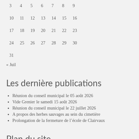
3
4
5
6
7
8
9
10
11
12
13
14
15
16
17
18
19
20
21
22
23
24
25
26
27
28
29
30
31
« Juil
Les dernière publications
Réunion du conseil municipal le 05 août 2026
Vide Grenier le samedi 15 août 2026
Réunion du conseil municipal le 22 juillet 2026
A propos des herbes sauvages au sein du cimetière
Prolongation de la fermeture de l’école de Clairvaux