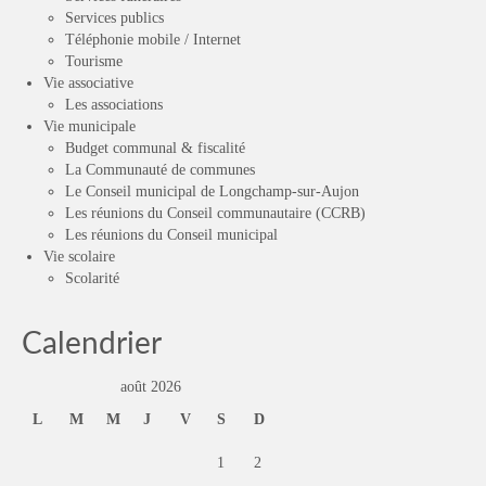
Services publics
Téléphonie mobile / Internet
Tourisme
Vie associative
Les associations
Vie municipale
Budget communal & fiscalité
La Communauté de communes
Le Conseil municipal de Longchamp-sur-Aujon
Les réunions du Conseil communautaire (CCRB)
Les réunions du Conseil municipal
Vie scolaire
Scolarité
Calendrier
août 2026
L
M
M
J
V
S
D
1
2