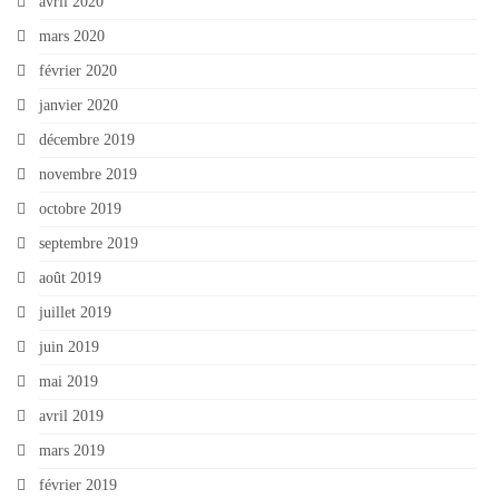
avril 2020
mars 2020
février 2020
janvier 2020
décembre 2019
novembre 2019
octobre 2019
septembre 2019
août 2019
juillet 2019
juin 2019
mai 2019
avril 2019
mars 2019
février 2019