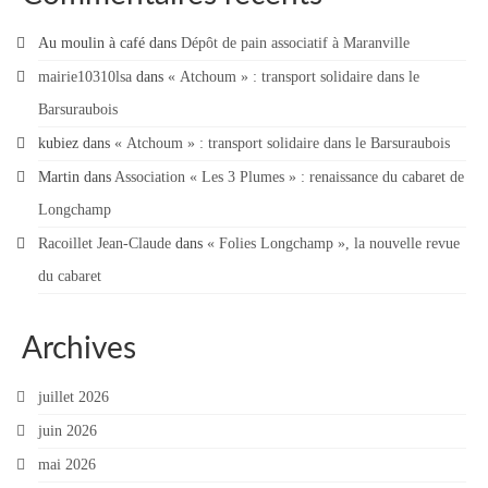
Au moulin à café
dans
Dépôt de pain associatif à Maranville
mairie10310lsa
dans
« Atchoum » : transport solidaire dans le
Barsuraubois
kubiez
dans
« Atchoum » : transport solidaire dans le Barsuraubois
Martin
dans
Association « Les 3 Plumes » : renaissance du cabaret de
Longchamp
Racoillet Jean-Claude
dans
« Folies Longchamp », la nouvelle revue
du cabaret
Archives
juillet 2026
juin 2026
mai 2026