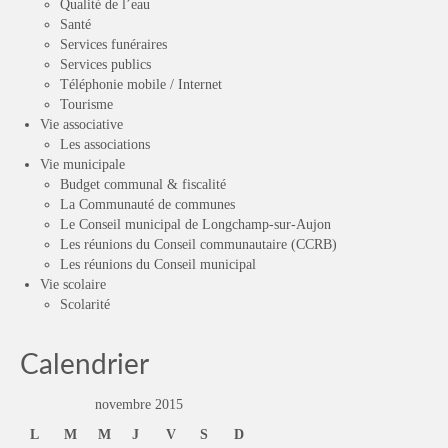
Qualité de l’eau
Santé
Services funéraires
Services publics
Téléphonie mobile / Internet
Tourisme
Vie associative
Les associations
Vie municipale
Budget communal & fiscalité
La Communauté de communes
Le Conseil municipal de Longchamp-sur-Aujon
Les réunions du Conseil communautaire (CCRB)
Les réunions du Conseil municipal
Vie scolaire
Scolarité
Calendrier
novembre 2015
L
M
M
J
V
S
D