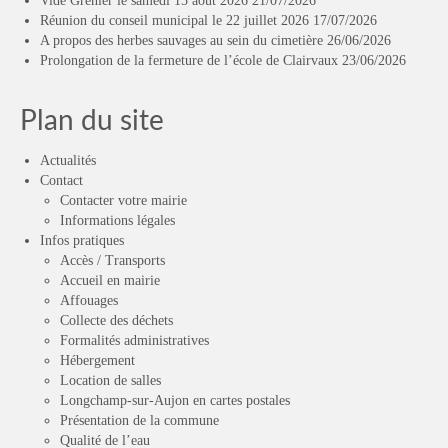
Vide Grenier le samedi 15 août 2026
21/07/2026
Réunion du conseil municipal le 22 juillet 2026
17/07/2026
A propos des herbes sauvages au sein du cimetière
26/06/2026
Prolongation de la fermeture de l’école de Clairvaux
23/06/2026
Plan du site
Actualités
Contact
Contacter votre mairie
Informations légales
Infos pratiques
Accès / Transports
Accueil en mairie
Affouages
Collecte des déchets
Formalités administratives
Hébergement
Location de salles
Longchamp-sur-Aujon en cartes postales
Présentation de la commune
Qualité de l’eau