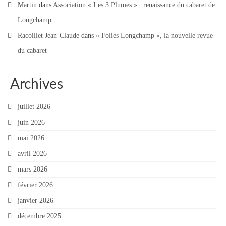
Martin
dans
Association « Les 3 Plumes » : renaissance du cabaret de
Contact
Longchamp
Contacter votre mairie
Racoillet Jean-Claude
dans
« Folies Longchamp », la nouvelle revue
du cabaret
Informations légales
Archives
juillet 2026
juin 2026
mai 2026
avril 2026
mars 2026
février 2026
janvier 2026
décembre 2025