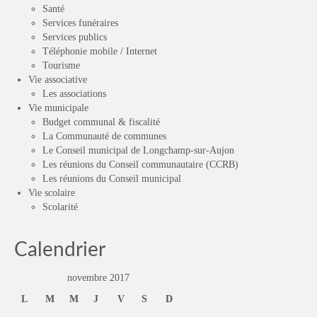
Santé
Services funéraires
Services publics
Téléphonie mobile / Internet
Tourisme
Vie associative
Les associations
Vie municipale
Budget communal & fiscalité
La Communauté de communes
Le Conseil municipal de Longchamp-sur-Aujon
Les réunions du Conseil communautaire (CCRB)
Les réunions du Conseil municipal
Vie scolaire
Scolarité
Calendrier
novembre 2017
L
M
M
J
V
S
D