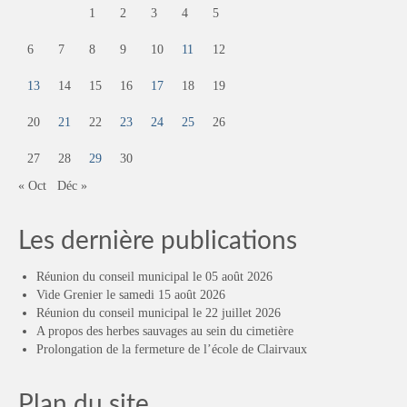
1
2
3
4
5
6
7
8
9
10
11
12
13
14
15
16
17
18
19
20
21
22
23
24
25
26
27
28
29
30
« Oct
Déc »
Les dernière publications
Réunion du conseil municipal le 05 août 2026
Vide Grenier le samedi 15 août 2026
Réunion du conseil municipal le 22 juillet 2026
A propos des herbes sauvages au sein du cimetière
Prolongation de la fermeture de l’école de Clairvaux
Plan du site