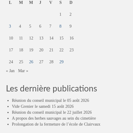
L
M
M
J
V
S
D
1
2
3
4
5
6
7
8
9
10
11
12
13
14
15
16
17
18
19
20
21
22
23
24
25
26
27
28
29
« Jan
Mar »
Les dernière publications
Réunion du conseil municipal le 05 août 2026
Vide Grenier le samedi 15 août 2026
Réunion du conseil municipal le 22 juillet 2026
A propos des herbes sauvages au sein du cimetière
Prolongation de la fermeture de l’école de Clairvaux