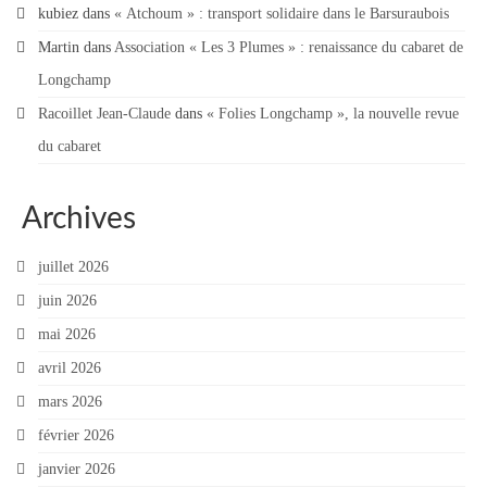
kubiez
dans
« Atchoum » : transport solidaire dans le Barsuraubois
Contact
Martin
dans
Association « Les 3 Plumes » : renaissance du cabaret de
Contacter votre mairie
Longchamp
Informations légales
Racoillet Jean-Claude
dans
« Folies Longchamp », la nouvelle revue
du cabaret
Archives
juillet 2026
juin 2026
mai 2026
avril 2026
mars 2026
février 2026
janvier 2026