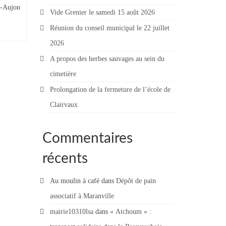
r-Aujon
Vide Grenier le samedi 15 août 2026
Réunion du conseil municipal le 22 juillet
2026
A propos des herbes sauvages au sein du
cimetière
Prolongation de la fermeture de l’école de
Clairvaux
Commentaires
récents
Au moulin à café
dans
Dépôt de pain
associatif à Maranville
mairie10310lsa
dans
« Atchoum » :