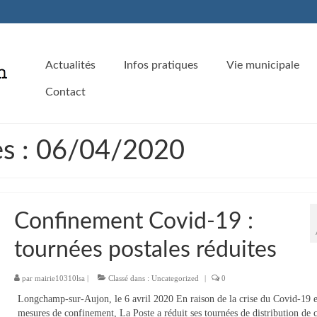
Actualités
Infos pratiques
Vie municipale
Contact
es : 06/04/2020
Confinement Covid-19 :
tournées postales réduites
par
mairie10310lsa
|
Classé dans :
Uncategorized
|
0
Longchamp-sur-Aujon, le 6 avril 2020 En raison de la crise du Covid-19 e
mesures de confinement, La Poste a réduit ses tournées de distribution de c