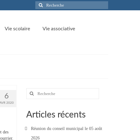
Rechercher
:
Vie scolaire
Vie associative
Rechercher
6
:
AVR 2020
Articles récents
Réunion du conseil municipal le 05 août
t des
2026
ourrier.