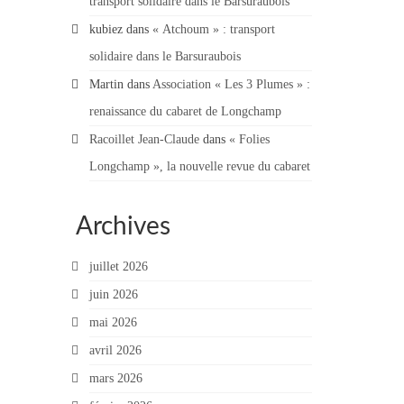
transport solidaire dans le Barsuraubois
kubiez
dans
« Atchoum » : transport
solidaire dans le Barsuraubois
Martin
dans
Association « Les 3 Plumes » :
renaissance du cabaret de Longchamp
Racoillet Jean-Claude
dans
« Folies
Longchamp », la nouvelle revue du cabaret
Archives
juillet 2026
juin 2026
mai 2026
avril 2026
mars 2026