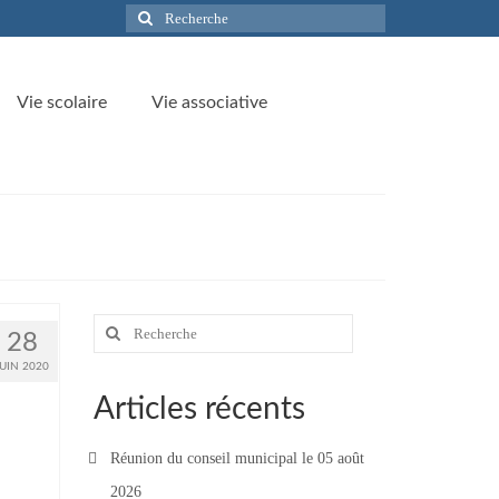
Rechercher
:
Vie scolaire
Vie associative
Rechercher
28
:
JUIN 2020
Articles récents
Réunion du conseil municipal le 05 août
2026