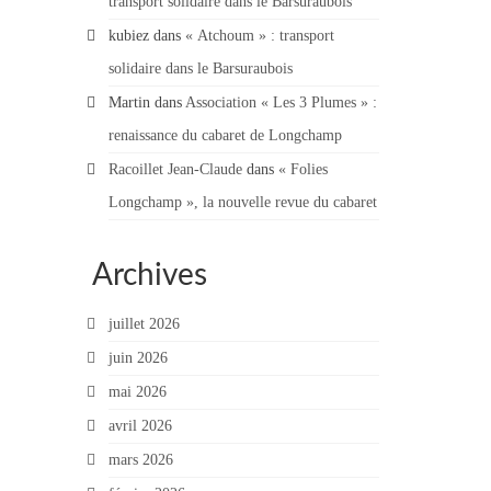
transport solidaire dans le Barsuraubois
kubiez
dans
« Atchoum » : transport
solidaire dans le Barsuraubois
Martin
dans
Association « Les 3 Plumes » :
renaissance du cabaret de Longchamp
Racoillet Jean-Claude
dans
« Folies
Longchamp », la nouvelle revue du cabaret
Archives
juillet 2026
juin 2026
mai 2026
avril 2026
mars 2026