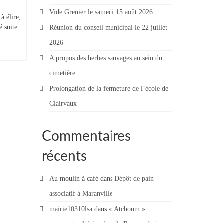
Vide Grenier le samedi 15 août 2026
à élire,
é suite
Réunion du conseil municipal le 22 juillet
2026
A propos des herbes sauvages au sein du
cimetière
Prolongation de la fermeture de l’école de
Clairvaux
Commentaires
récents
Au moulin à café
dans
Dépôt de pain
associatif à Maranville
mairie10310lsa
dans
« Atchoum » :