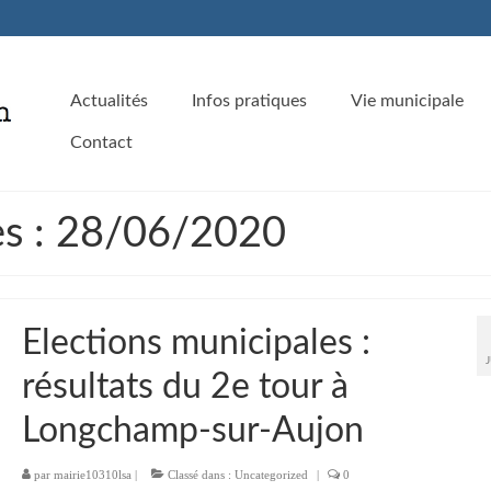
Actualités
Infos pratiques
Vie municipale
Contact
es : 28/06/2020
Elections municipales :
résultats du 2e tour à
Longchamp-sur-Aujon
par
mairie10310lsa
|
Classé dans :
Uncategorized
|
0