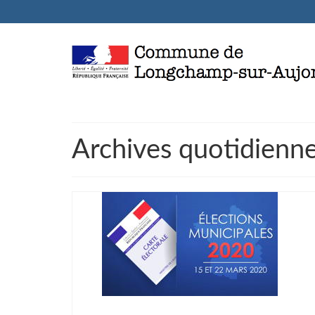
Archives quotidienn