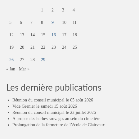
1
2
3
4
5
6
7
8
9
10
11
12
13
14
15
16
17
18
19
20
21
22
23
24
25
26
27
28
29
« Jan
Mar »
Les dernière publications
Réunion du conseil municipal le 05 août 2026
Vide Grenier le samedi 15 août 2026
Réunion du conseil municipal le 22 juillet 2026
A propos des herbes sauvages au sein du cimetière
Prolongation de la fermeture de l’école de Clairvaux