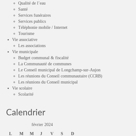
Qualité de l’eau
Santé
Services funéraires
Services publics
Téléphonie mobile / Internet
Tourisme
Vie associative
Les associations
Vie municipale
Budget communal & fiscalité
La Communauté de communes
Le Conseil municipal de Longchamp-sur-Aujon
Les réunions du Conseil communautaire (CCRB)
Les réunions du Conseil municipal
Vie scolaire
Scolarité
Calendrier
février 2024
L
M
M
J
V
S
D