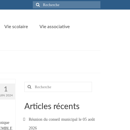
Rechercher
:
Vie scolaire
Vie associative
Rechercher
1
:
JUIN 2024
Articles récents
Réunion du conseil municipal le 05 août
unique
2026
ENSEMBLE