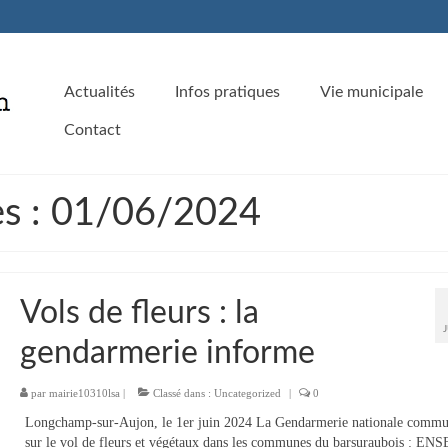
Actualités
Infos pratiques
Vie municipale
Contact
es : 01/06/2024
Vols de fleurs : la
gendarmerie informe
par
mairie10310lsa
|
Classé dans :
Uncategorized
|
0
Longchamp-sur-Aujon, le 1er juin 2024 La Gendarmerie nationale comm
sur le vol de fleurs et végétaux dans les communes du barsuraubois : 