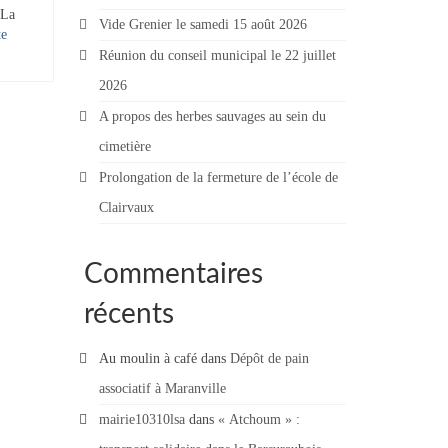
La
Vide Grenier le samedi 15 août 2026
­­
Réunion du conseil municipal le 22 juillet
2026
A propos des herbes sauvages au sein du
cimetière
Prolongation de la fermeture de l’école de
Clairvaux
Commentaires
récents
Au moulin à café
dans
Dépôt de pain
associatif à Maranville
mairie10310lsa
dans
« Atchoum » :