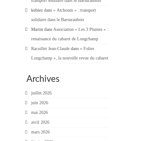
transport solidaire dans le Barsuraubois
kubiez
dans
« Atchoum » : transport
solidaire dans le Barsuraubois
Martin
dans
Association « Les 3 Plumes » :
renaissance du cabaret de Longchamp
Racoillet Jean-Claude
dans
« Folies
Longchamp », la nouvelle revue du cabaret
Archives
juillet 2026
juin 2026
mai 2026
avril 2026
mars 2026