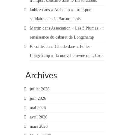
transport solidaire dans le Barsuraubois
kubiez
dans
« Atchoum » : transport
solidaire dans le Barsuraubois
Martin
dans
Association « Les 3 Plumes » :
renaissance du cabaret de Longchamp
Racoillet Jean-Claude
dans
« Folies
Longchamp », la nouvelle revue du cabaret
Archives
juillet 2026
juin 2026
mai 2026
avril 2026
mars 2026