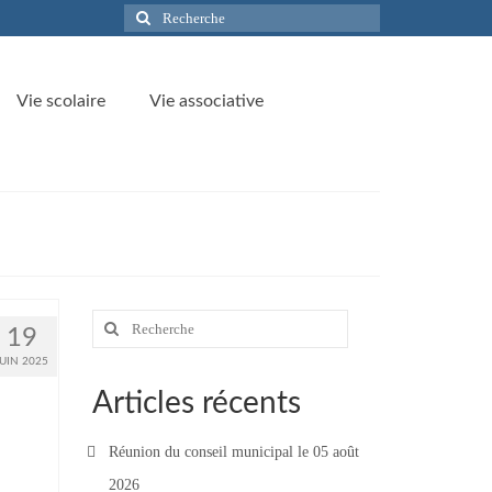
Rechercher
:
Vie scolaire
Vie associative
Rechercher
19
:
JUIN 2025
Articles récents
Réunion du conseil municipal le 05 août
2026