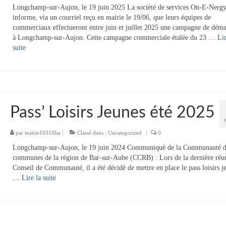
Longchamp-sur-Aujon, le 19 juin 2025 La société de services On-E-Nerg
informe, via un courriel reçu en mairie le 19/06, que leurs équipes de
commerciaux effectueront entre juin et juillet 2025 une campagne de dém
à Longchamp-sur-Aujon. Cette campagne commerciale étalée du 23 …
Lir
suite­­
Pass’ Loisirs Jeunes été 2025
par
mairie10310lsa
|
Classé dans :
Uncategorized
|
0
Longchamp-sur-Aujon, le 19 juin 2024 Communiqué de la Communauté 
communes de la région de Bar-sur-Aube (CCRB) : Lors de la dernière réu
Conseil de Communauté, il a été décidé de mettre en place le pass loisirs j
…
Lire la suite­­