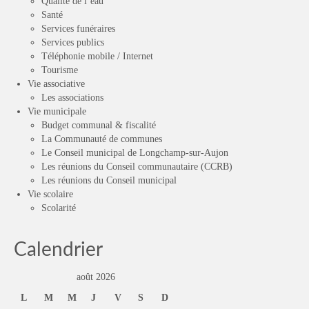
Qualité de l’eau
Santé
Services funéraires
Services publics
Téléphonie mobile / Internet
Tourisme
Vie associative
Les associations
Vie municipale
Budget communal & fiscalité
La Communauté de communes
Le Conseil municipal de Longchamp-sur-Aujon
Les réunions du Conseil communautaire (CCRB)
Les réunions du Conseil municipal
Vie scolaire
Scolarité
Calendrier
août 2026
L
M
M
J
V
S
D