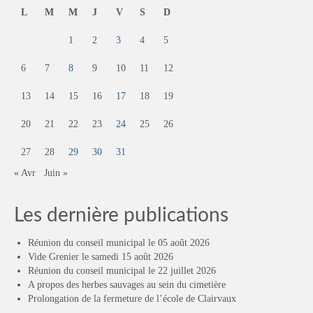
L
M
M
J
V
S
D
1
2
3
4
5
6
7
8
9
10
11
12
13
14
15
16
17
18
19
20
21
22
23
24
25
26
27
28
29
30
31
« Avr
Juin »
Les dernière publications
Réunion du conseil municipal le 05 août 2026
Vide Grenier le samedi 15 août 2026
Réunion du conseil municipal le 22 juillet 2026
A propos des herbes sauvages au sein du cimetière
Prolongation de la fermeture de l’école de Clairvaux