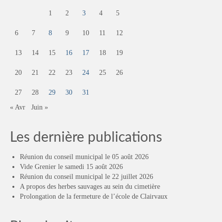
1
2
3
4
5
6
7
8
9
10
11
12
13
14
15
16
17
18
19
20
21
22
23
24
25
26
27
28
29
30
31
« Avr
Juin »
Les dernière publications
Réunion du conseil municipal le 05 août 2026
Vide Grenier le samedi 15 août 2026
Réunion du conseil municipal le 22 juillet 2026
A propos des herbes sauvages au sein du cimetière
Prolongation de la fermeture de l’école de Clairvaux