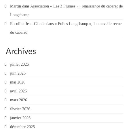
Martin
Contact
dans
Association « Les 3 Plumes » : renaissance du cabaret de
Longchamp
Contacter votre mairie
Racoillet Jean-Claude
dans
« Folies Longchamp », la nouvelle revue
Informations légales
du cabaret
Archives
juillet 2026
juin 2026
mai 2026
avril 2026
mars 2026
février 2026
janvier 2026
décembre 2025