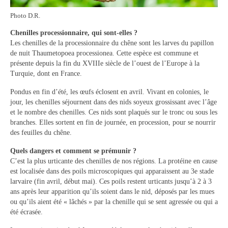
Contact
Photo D.R.
Contacter votre mairie
Chenilles processionnaire, qui sont-elles ?
Les chenilles de la processionnaire du chêne sont les larves du papillon
Informations légales
de nuit Thaumetopoea processionea. Cette espèce est commune et
présente depuis la fin du XVIIIe siècle de l’ouest de l’Europe à la
Turquie, dont en France.
Pondus en fin d’été, les œufs éclosent en avril. Vivant en colonies, le
jour, les chenilles séjournent dans des nids soyeux grossissant avec l’âge
et le nombre des chenilles. Ces nids sont plaqués sur le tronc ou sous les
branches. Elles sortent en fin de journée, en procession, pour se nourrir
des feuilles du chêne.
Quels dangers et comment se prémunir ?
C’est la plus urticante des chenilles de nos régions. La protéine en cause
est localisée dans des poils microscopiques qui apparaissent au 3e stade
larvaire (fin avril, début mai). Ces poils restent urticants jusqu’à 2 à 3
ans après leur apparition qu’ils soient dans le nid, déposés par les mues
ou qu’ils aient été « lâchés » par la chenille qui se sent agressée ou qui a
été écrasée.