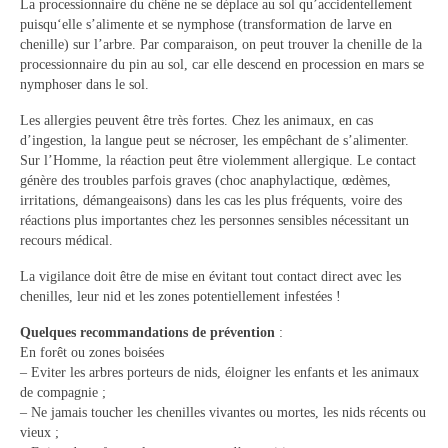
La processionnaire du chêne ne se déplace au sol qu’accidentellement
puisqu‘elle s’alimente et se nymphose (transformation de larve en
chenille) sur l’arbre. Par comparaison, on peut trouver la chenille de la
processionnaire du pin au sol, car elle descend en procession en mars se
nymphoser dans le sol.
Les allergies peuvent être très fortes. Chez les animaux, en cas
d’ingestion, la langue peut se nécroser, les empêchant de s’alimenter.
Sur l’Homme, la réaction peut être violemment allergique. Le contact
génère des troubles parfois graves (choc anaphylactique, œdèmes,
irritations, démangeaisons) dans les cas les plus fréquents, voire des
réactions plus importantes chez les personnes sensibles nécessitant un
recours médical.
La vigilance doit être de mise en évitant tout contact direct avec les
chenilles, leur nid et les zones potentiellement infestées !
Quelques recommandations de prévention
:
En forêt ou zones boisées
– Eviter les arbres porteurs de nids, éloigner les enfants et les animaux
de compagnie ;
– Ne jamais toucher les chenilles vivantes ou mortes, les nids récents ou
vieux ;