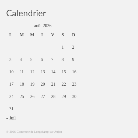
Calendrier
août 2026
L
M
M
J
V
S
D
1
2
3
4
5
6
7
8
9
10
11
12
13
14
15
16
17
18
19
20
21
22
23
24
25
26
27
28
29
30
31
« Juil
© 2026 Commune de Longchamp-sur-Aujon