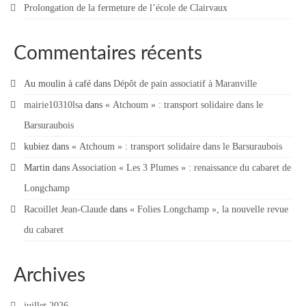
Prolongation de la fermeture de l’école de Clairvaux
Commentaires récents
Au moulin à café
dans
Dépôt de pain associatif à Maranville
mairie10310lsa
dans
« Atchoum » : transport solidaire dans le
Barsuraubois
kubiez
dans
« Atchoum » : transport solidaire dans le Barsuraubois
Martin
dans
Association « Les 3 Plumes » : renaissance du cabaret de
Longchamp
Racoillet Jean-Claude
dans
« Folies Longchamp », la nouvelle revue
du cabaret
Archives
juillet 2026