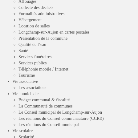
Affouages
Collecte des déchets
Formalités administratives
Hébergement
Location de salles
Longchamp-sur-Aujon en cartes postales
Présentation de la commune
Qualité de l’eau
Santé
Services funéraires
Services publics
Téléphonie mobile / Internet
Tourisme
Vie associative
Les associations
Vie municipale
Budget communal & fiscalité
La Communauté de communes
Le Conseil municipal de Longchamp-sur-Aujon
Les réunions du Conseil communautaire (CCRB)
Les réunions du Conseil municipal
Vie scolaire
Scolarité