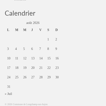
Calendrier
août 2026
L
M
M
J
V
S
D
1
2
3
4
5
6
7
8
9
10
11
12
13
14
15
16
17
18
19
20
21
22
23
24
25
26
27
28
29
30
31
« Juil
© 2026 Commune de Longchamp-sur-Aujon