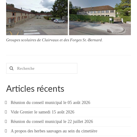
Groupes scolaires de Clairvaux et des Forges St.-Bernard.
Rechercher
:
Articles récents
Réunion du conseil municipal le 05 août 2026
Vide Grenier le samedi 15 août 2026
Réunion du conseil municipal le 22 juillet 2026
A propos des herbes sauvages au sein du cimetière