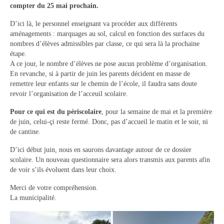
compter du 25 mai prochain.
Contact
D’ici là, le personnel enseignant va procéder aux différents
Contacter votre mairie
aménagements : marquages au sol, calcul en fonction des surfaces du
nombres d’élèves admissibles par classe, ce qui sera là la prochaine
Informations légales
étape.
A ce jour, le nombre d’élèves ne pose aucun problème d’organisation.
En revanche, si à partir de juin les parents décident en masse de
remettre leur enfants sur le chemin de l’école, il faudra sans doute
revoir l’organisation de l’acceuil scolaire.
Pour ce qui est du périscolaire
, pour la semaine de mai et la première
de juin, celui-çi reste fermé. Donc, pas d’accueil le matin et le soir, ni
de cantine.
D’ici début juin, nous en saurons davantage autour de ce dossier
scolaire. Un nouveau questionnaire sera alors transmis aux parents afin
de voir s’ils évoluent dans leur choix.
Merci de votre compréhension.
La municipalité.